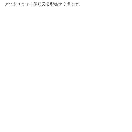
クロネコヤマト伊那営業所様すぐ横です。