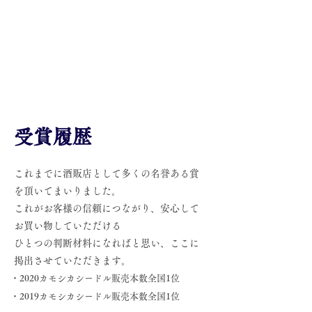
受賞履歴
これまでに酒販店として多くの名誉ある賞
を頂いてまいりました。
これがお客様の信頼につながり、安心して
お買い物していただける
ひとつの判断材料になればと思い、ここに
掲出させていただきます。
・2020カモシカシードル販売本数全国1位
・2019カモシカシードル販売本数全国1位